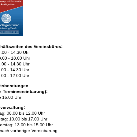
häftszeiten des Vereinsbüros:
.00 - 14.30 Uhr
3.00 - 18.00 Uhr
.00 - 14.30 Uhr
.00 - 14.30 Uhr
.00 - 12.00 Uhr
tsberatungen
h Terminvereinbarung):
b 16.00 Uhr
verwaltung:
ag: 08.00 bis 12.00 Uhr
s­tag: 10.00 bis 17.00 Uhr
ers­tag: 13.00 bis 15.00 Uhr
ach vor­he­ri­ger Ver­ein­ba­rung.